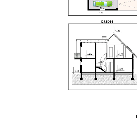
разрез