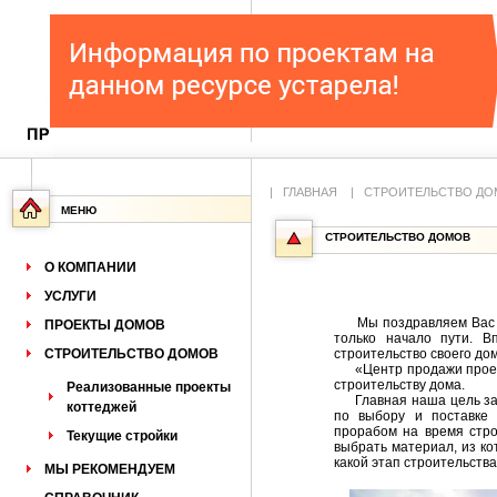
|
ГЛАВНАЯ
|
СТРОИТЕЛЬСТВО ДО
МЕНЮ
СТРОИТЕЛЬСТВО ДОМОВ
О КОМПАНИИ
УСЛУГИ
Мы поздравляем Вас с 
ПРОЕКТЫ ДОМОВ
только начало пути. В
СТРОИТЕЛЬСТВО ДОМОВ
строительство своего до
«Центр продажи проект
строительству дома.
Реализованные проекты
Главная наша цель закл
коттеджей
по выбору и поставке 
прорабом на время стро
Текущие стройки
выбрать материал, из ко
какой этап строительств
МЫ РЕКОМЕНДУЕМ