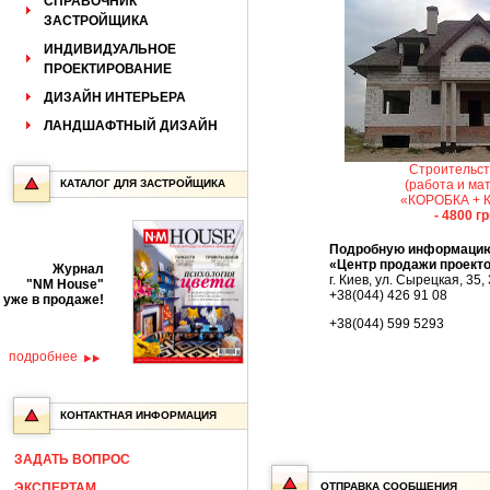
СПРАВОЧНИК
ЗАСТРОЙЩИКА
ИНДИВИДУАЛЬНОЕ
ПРОЕКТИРОВАНИЕ
ДИЗАЙН ИНТЕРЬЕРА
ЛАНДШАФТНЫЙ ДИЗАЙН
Строительст
КАТАЛОГ ДЛЯ ЗАСТРОЙЩИКА
(работа и ма
«КОРОБКА + 
- 4800 г
Подробную информацию
«Центр продажи проект
Журнал
г. Киев, ул. Сырецкая, 35,
"NM House"
+38(044) 426 91 08
уже в продаже!
+38(044) 599 5293
подробнее
КОНТАКТНАЯ ИНФОРМАЦИЯ
ЗАДАТЬ ВОПРОС
ЭКСПЕРТАМ
ОТПРАВКА СООБЩЕНИЯ