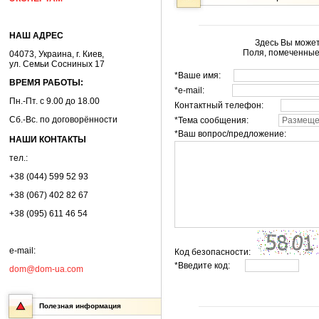
НАШ АДРЕС
Здесь Вы может
Поля, помеченные
04073, Украина, г. Киев,
ул. Семьи Сосниных 17
*Ваше имя:
ВРЕМЯ РАБОТЫ:
*e-mail:
Пн.-Пт. с 9.00 до 18.00
Контактный телефон:
Сб.-Вс. по договорённости
*Тема сообщения:
*Ваш вопрос/предложение:
НАШИ КОНТАКТЫ
тел.:
+38 (044) 599 52 93
+38 (067) 402 82 67
+38 (095) 611 46 54
e-mail:
Код безопасности:
*Введите код:
dom@dom-ua.com
Полезная информация