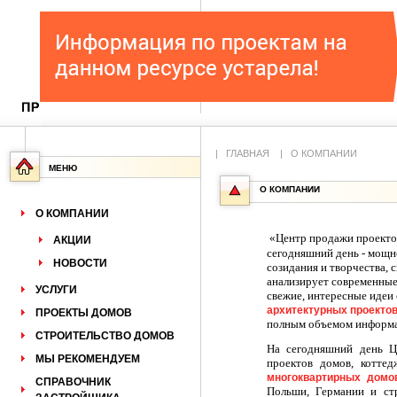
|
ГЛАВНАЯ
|
О КОМПАНИИ
МЕНЮ
О КОМПАНИИ
О КОМПАНИИ
«Центр продажи проект
АКЦИИ
сегодняшний день - мощн
НОВОСТИ
созидания и творчества,
анализирует современные
УСЛУГИ
свежие, интересные идеи 
архитектурных проекто
ПРОЕКТЫ ДОМОВ
полным объемом информац
СТРОИТЕЛЬСТВО ДОМОВ
На сегодняшний день 
МЫ РЕКОМЕНДУЕМ
проектов домов, котте
многоквартирных домо
СПРАВОЧНИК
Польши, Германии и ст