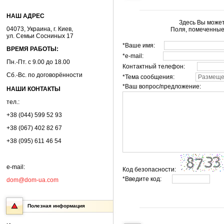
НАШ АДРЕС
Здесь Вы может
04073, Украина, г. Киев,
Поля, помеченные
ул. Семьи Сосниных 17
*Ваше имя:
ВРЕМЯ РАБОТЫ:
*e-mail:
Пн.-Пт. с 9.00 до 18.00
Контактный телефон:
Сб.-Вс. по договорённости
*Тема сообщения:
*Ваш вопрос/предложение:
НАШИ КОНТАКТЫ
тел.:
+38 (044) 599 52 93
+38 (067) 402 82 67
+38 (095) 611 46 54
e-mail:
Код безопасности:
*Введите код:
dom@dom-ua.com
Полезная информация