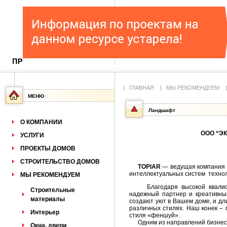
|
ГЛАВНАЯ
|
МЫ РЕКОМЕНДУЕМ
МЕНЮ
Ландшафт
О КОМПАНИИ
ООО “ЭК
УСЛУГИ
ПРОЕКТЫ ДОМОВ
СТРОИТЕЛЬСТВО ДОМОВ
ТOPIAR
— ведущая компания 
интеллектуальных систем технол
МЫ РЕКОМЕНДУЕМ
Благодаря высокой квалифик
Строительные
надежный партнер и креативны
материалы
создают уют в Вашем доме, и д
различных стилях. Наш конек – 
Интерьер
стиля «феншуй».
Одним из направлений бизнеса
Окна, двери