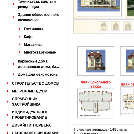
Таун-хаусы, виллы и
резиденции
Здания общественного
назначения
Гостиницы
Кафе
Магазины
Многоквартирные
Каркасные дома,
деревянные дома, ба...
Дома для сейсмозоны
план цокольного
СТРОИТЕЛЬСТВО ДОМОВ
план п
этажа
МЫ РЕКОМЕНДУЕМ
СПРАВОЧНИК
ЗАСТРОЙЩИКА
ИНДИВИДУАЛЬНОЕ
ПРОЕКТИРОВАНИЕ
ДИЗАЙН ИНТЕРЬЕРА
Полезная площадь - 1495 кв.м.
ЛАНДШАФТНЫЙ ДИЗАЙН
Цена договорная.