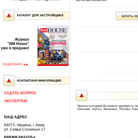
КАТАЛОГ ДЛЯ ЗАСТРОЙЩИКА
Журнал
"NM House"
уже в продаже!
подробнее
КОНТАКТНАЯ ИНФОРМАЦИЯ
ЗАДАТЬ ВОПРОС
ЭКСПЕРТАМ
Проекты коттеджей Вы можете приобрести: Ки
Николаев, Херсон, Запорожье, Полтава, Ров
НАШ АДРЕС
04073, Украина, г. Киев,
ул. Семьи Сосниных 17
ВРЕМЯ РАБОТЫ: