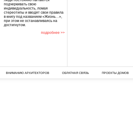
люди постоянно пытаются
подчеркивать свою
индивидуальность, ломая
стереотипы и вводят свои правила
в книгу под названием «Жизнь…»,
при этом не останавливаясь на
достигнутом.
подробнее >>
ВНИМАНИЮ АРХИТЕКТОРОВ
ОБРАТНАЯ СВЯЗЬ
ПРОЕКТЫ ДОМОВ