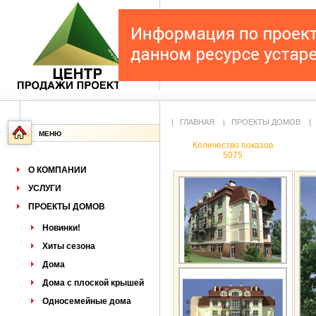
|
ГЛАВНАЯ
|
ПРОЕКТЫ ДОМОВ
МЕНЮ
Количество показов
5075
О КОМПАНИИ
УСЛУГИ
ПРОЕКТЫ ДОМОВ
Новинки!
Хиты сезона
Дома
Дома с плоской крышей
Односемейные дома