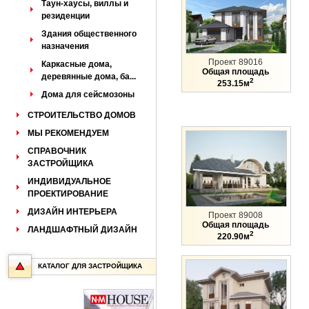
Таун-хаусы, виллы и
резиденции
Здания общественного
назначения
Проект 89016
Каркасные дома,
Общая площадь
деревянные дома, ба...
2
253.15м
Дома для сейсмозоны
СТРОИТЕЛЬСТВО ДОМОВ
МЫ РЕКОМЕНДУЕМ
СПРАВОЧНИК
ЗАСТРОЙЩИКА
ИНДИВИДУАЛЬНОЕ
ПРОЕКТИРОВАНИЕ
ДИЗАЙН ИНТЕРЬЕРА
Проект 89008
Общая площадь
ЛАНДШАФТНЫЙ ДИЗАЙН
2
220.90м
КАТАЛОГ ДЛЯ ЗАСТРОЙЩИКА