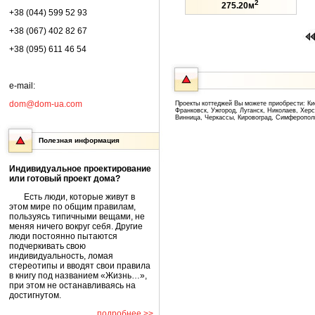
2
275.20м
+38 (044) 599 52 93
+38 (067) 402 82 67
+38 (095) 611 46 54
e-mail:
dom@dom-ua.com
Проекты коттеджей Вы можете приобрести: Ки
Франковск, Ужгород, Луганск, Николаев, Хер
Винница, Черкассы, Кировоград, Симферопол
Полезная информация
Индивидуальное проектирование
или готовый проект дома?
Есть люди, которые живут в
этом мире по общим правилам,
пользуясь типичными вещами, не
меняя ничего вокруг себя. Другие
люди постоянно пытаются
подчеркивать свою
индивидуальность, ломая
стереотипы и вводят свои правила
в книгу под названием «Жизнь…»,
при этом не останавливаясь на
достигнутом.
подробнее >>