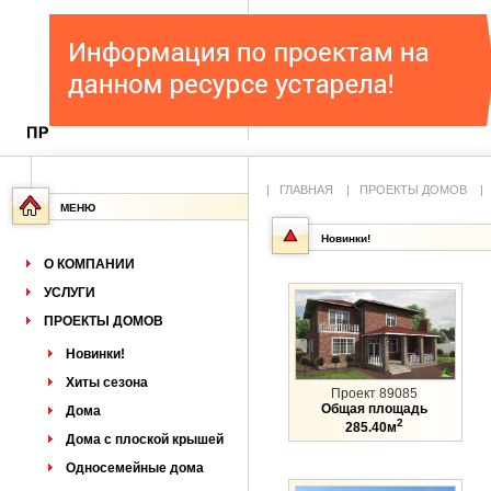
|
ГЛАВНАЯ
|
ПРОЕКТЫ ДОМОВ
МЕНЮ
Новинки!
О КОМПАНИИ
УСЛУГИ
ПРОЕКТЫ ДОМОВ
Новинки!
Хиты сезона
Проект 89085
Общая площадь
Дома
2
285.40м
Дома с плоской крышей
Односемейные дома