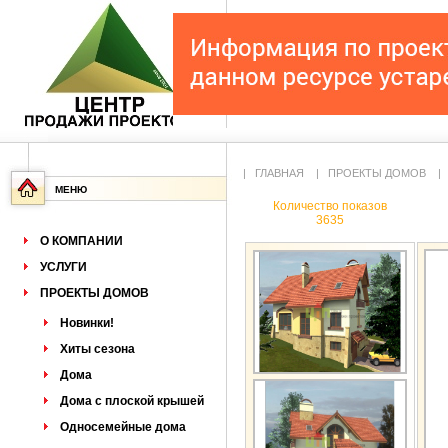
|
ГЛАВНАЯ
|
ПРОЕКТЫ ДОМОВ
МЕНЮ
Количество показов
3635
О КОМПАНИИ
УСЛУГИ
ПРОЕКТЫ ДОМОВ
Новинки!
Хиты сезона
Дома
Дома с плоской крышей
Односемейные дома