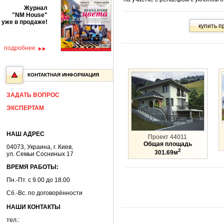
Журнал
"NM House"
уже в продаже!
подробнее
КОНТАКТНАЯ ИНФОРМАЦИЯ
ЗАДАТЬ ВОПРОС
ЭКСПЕРТАМ
НАШ АДРЕС
Проект 44011
Общая площадь
04073, Украина, г. Киев,
2
301.69м
ул. Семьи Сосниных 17
ВРЕМЯ РАБОТЫ:
Пн.-Пт. с 9.00 до 18.00
Сб.-Вс. по договорённости
НАШИ КОНТАКТЫ
тел.: