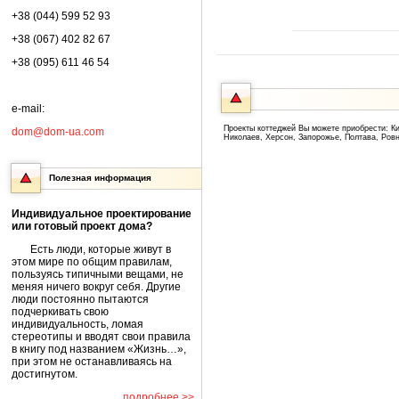
+38 (044) 599 52 93
+38 (067) 402 82 67
+38 (095) 611 46 54
e-mail:
Проекты коттеджей Вы можете приобрести: Ки
dom@dom-ua.com
Николаев, Херсон, Запорожье, Полтава, Ров
Полезная информация
Индивидуальное проектирование
или готовый проект дома?
Есть люди, которые живут в
этом мире по общим правилам,
пользуясь типичными вещами, не
меняя ничего вокруг себя. Другие
люди постоянно пытаются
подчеркивать свою
индивидуальность, ломая
стереотипы и вводят свои правила
в книгу под названием «Жизнь…»,
при этом не останавливаясь на
достигнутом.
подробнее >>