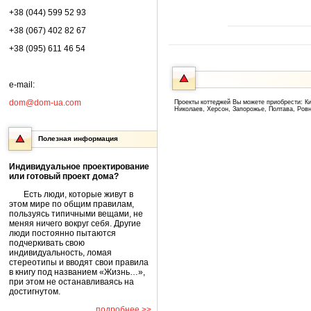
+38 (044) 599 52 93
+38 (067) 402 82 67
+38 (095) 611 46 54
e-mail:
dom@dom-ua.com
Проекты коттеджей Вы можете приобрести: Ки
Николаев, Херсон, Запорожье, Полтава, Ров
Полезная информация
Индивидуальное проектирование
или готовый проект дома?
Есть люди, которые живут в
этом мире по общим правилам,
пользуясь типичными вещами, не
меняя ничего вокруг себя. Другие
люди постоянно пытаются
подчеркивать свою
индивидуальность, ломая
стереотипы и вводят свои правила
в книгу под названием «Жизнь…»,
при этом не останавливаясь на
достигнутом.
подробнее >>