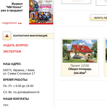
Журнал
"NM House"
уже в продаже!
подробнее
КОНТАКТНАЯ ИНФОРМАЦИЯ
ЗАДАТЬ ВОПРОС
ЭКСПЕРТАМ
НАШ АДРЕС
Проект 11530
Общая площадь
04073, Украина, г. Киев,
2
164.40м
ул. Семьи Сосниных 17
ВРЕМЯ РАБОТЫ:
Пн.-Пт. с 9.00 до 18.00
Сб.-Вс. по договорённости
НАШИ КОНТАКТЫ
тел.: