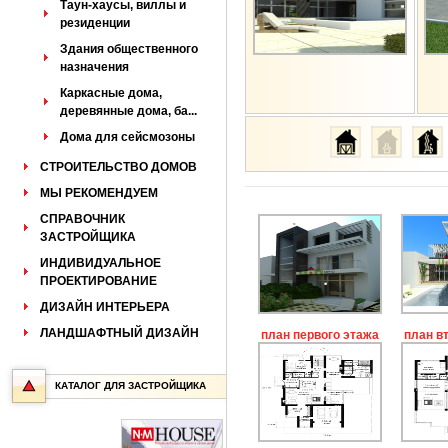
Таун-хаусы, виллы и
резиденции
Здания общественного
назначения
Каркасные дома,
деревянные дома, ба...
Дома для сейсмозоны
СТРОИТЕЛЬСТВО ДОМОВ
МЫ РЕКОМЕНДУЕМ
СПРАВОЧНИК
ЗАСТРОЙЩИКА
ИНДИВИДУАЛЬНОЕ
ПРОЕКТИРОВАНИЕ
ДИЗАЙН ИНТЕРЬЕРА
ЛАНДШАФТНЫЙ ДИЗАЙН
план первого этажа
план в
КАТАЛОГ ДЛЯ ЗАСТРОЙЩИКА