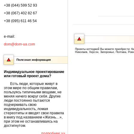
+38 (044) 599 52 93
+38 (067) 402 82 67
+38 (095) 611 46 54
e-mail:
dom@dom-ua.com
Проекты коттеджей Вы можете приобрести: Ки
Николаев, Херсон, Запорожье, Полтава, Ров
Полезная информация
Индивидуальное проектирование
или готовый проект дома?
Есть люди, которые живут в
этом мире по общим правилам,
пользуясь типичными вещами, не
меняя ничего вокруг себя. Другие
люди постоянно пытаются
подчеркивать свою
индивидуальность, ломая
стереотипы и вводят свои правила
в книгу под названием «Жизнь…»,
при этом не останавливаясь на
достигнутом.
подробнее >>