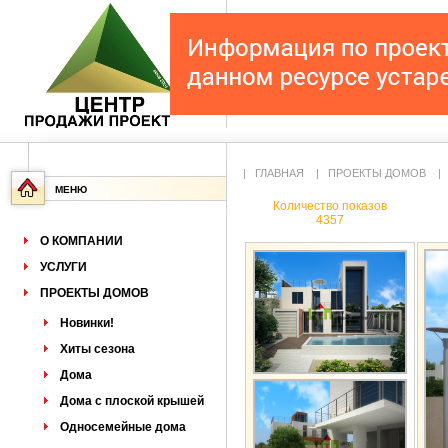
|
ГЛАВНАЯ
|
ПРОЕКТЫ ДОМОВ
МЕНЮ
Количество показов
4357
О КОМПАНИИ
УСЛУГИ
ПРОЕКТЫ ДОМОВ
Новинки!
Хиты сезона
Дома
Дома с плоской крышей
Односемейные дома