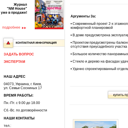
Журнал
"NM House"
уже в продаже!
Аргументы За:
• Современный проект 2-х этажног
подробнее
комфортной планировкой
• В доме предусмотрена эксплуат
• Проектом предусмотрены балкон
КОНТАКТНАЯ ИНФОРМАЦИЯ
отсутствия приусадебного участка
• Большое количество панорамных
ЗАДАТЬ ВОПРОС
• Стекло и дерево на фасадах уда
ЭКСПЕРТАМ
• Удачно спроектированный отдел
НАШ АДРЕС
04073, Украина, г. Киев,
ул. Семьи Сосниных 17
ВРЕМЯ РАБОТЫ:
Пн.-Пт. с 9.00 до 18.00
Сб.-Вс. по договорённости
НАШИ КОНТАКТЫ
тел.: