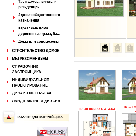
Таун-хаусы, виллы и
резиденции
Здания общественного
назначения
Каркасные дома,
деревянные дома, ба...
Дома для сейсмозоны
СТРОИТЕЛЬСТВО ДОМОВ
МЫ РЕКОМЕНДУЕМ
СПРАВОЧНИК
ЗАСТРОЙЩИКА
ИНДИВИДУАЛЬНОЕ
ПРОЕКТИРОВАНИЕ
ДИЗАЙН ИНТЕРЬЕРА
ЛАНДШАФТНЫЙ ДИЗАЙН
план 
план первого этажа
КАТАЛОГ ДЛЯ ЗАСТРОЙЩИКА