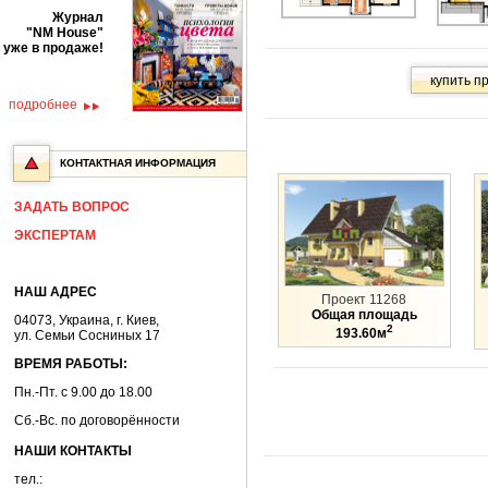
Журнал
"NM House"
уже в продаже!
подробнее
КОНТАКТНАЯ ИНФОРМАЦИЯ
ЗАДАТЬ ВОПРОС
ЭКСПЕРТАМ
НАШ АДРЕС
Проект 11268
Общая площадь
04073, Украина, г. Киев,
2
193.60м
ул. Семьи Сосниных 17
ВРЕМЯ РАБОТЫ:
Пн.-Пт. с 9.00 до 18.00
Сб.-Вс. по договорённости
НАШИ КОНТАКТЫ
тел.: