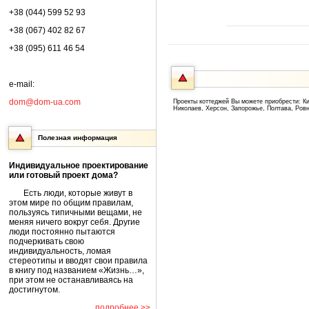
+38 (044) 599 52 93
+38 (067) 402 82 67
+38 (095) 611 46 54
e-mail:
dom@dom-ua.com
Проекты коттеджей Вы можете приобрести: Ки
Николаев, Херсон, Запорожье, Полтава, Ров
Полезная информация
Индивидуальное проектирование
или готовый проект дома?
Есть люди, которые живут в
этом мире по общим правилам,
пользуясь типичными вещами, не
меняя ничего вокруг себя. Другие
люди постоянно пытаются
подчеркивать свою
индивидуальность, ломая
стереотипы и вводят свои правила
в книгу под названием «Жизнь…»,
при этом не останавливаясь на
достигнутом.
подробнее >>