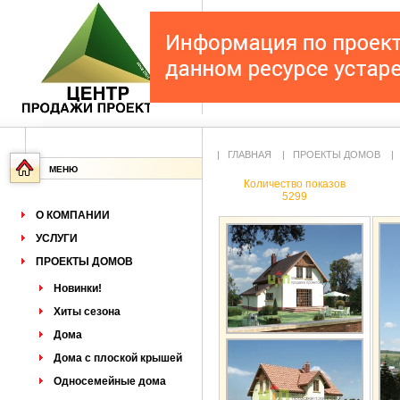
|
ГЛАВНАЯ
|
ПРОЕКТЫ ДОМОВ
МЕНЮ
Количество показов
5299
О КОМПАНИИ
УСЛУГИ
ПРОЕКТЫ ДОМОВ
Новинки!
Хиты сезона
Дома
Дома с плоской крышей
Односемейные дома