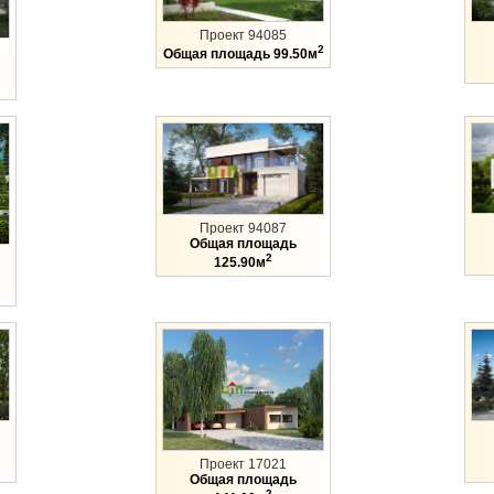
Проект 94085
2
Общая площадь 99.50м
Проект 94087
Общая площадь
2
125.90м
Проект 17021
Общая площадь
2