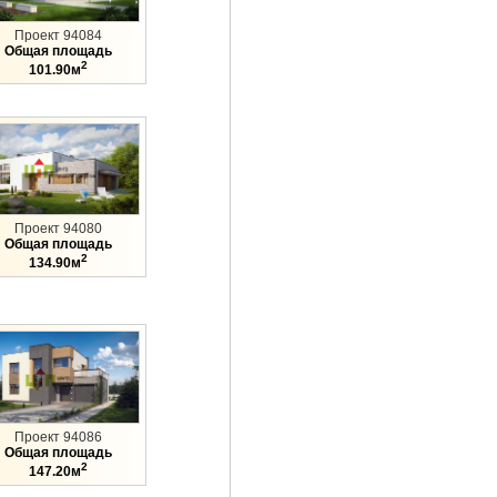
Проект 94084
Общая площадь
2
101.90м
Проект 94080
Общая площадь
2
134.90м
Проект 94086
Общая площадь
2
147.20м