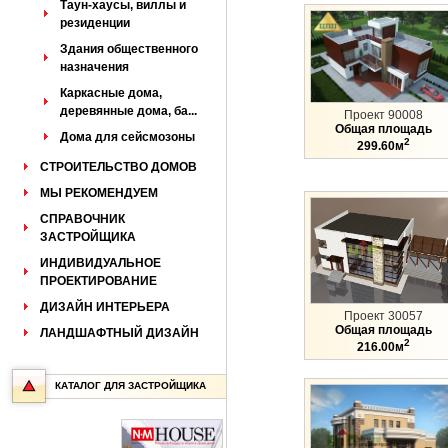
Таун-хаусы, виллы и
резиденции
Здания общественного
назначения
Каркасные дома,
деревянные дома, ба...
Проект 90008
Общая площадь
Дома для сейсмозоны
2
299.60м
СТРОИТЕЛЬСТВО ДОМОВ
МЫ РЕКОМЕНДУЕМ
СПРАВОЧНИК
ЗАСТРОЙЩИКА
ИНДИВИДУАЛЬНОЕ
ПРОЕКТИРОВАНИЕ
ДИЗАЙН ИНТЕРЬЕРА
Проект 30057
Общая площадь
ЛАНДШАФТНЫЙ ДИЗАЙН
2
216.00м
КАТАЛОГ ДЛЯ ЗАСТРОЙЩИКА