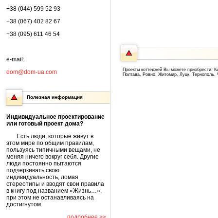
+38 (044) 599 52 93
+38 (067) 402 82 67
+38 (095) 611 46 54
e-mail:
Проекты коттеджей Вы можете приобрести: Ки
dom@dom-ua.com
Полтава, Ровно, Житомир, Луцк, Тернополь,
Полезная информация
Индивидуальное проектирование
или готовый проект дома?
Есть люди, которые живут в
этом мире по общим правилам,
пользуясь типичными вещами, не
меняя ничего вокруг себя. Другие
люди постоянно пытаются
подчеркивать свою
индивидуальность, ломая
стереотипы и вводят свои правила
в книгу под названием «Жизнь…»,
при этом не останавливаясь на
достигнутом.
подробнее >>