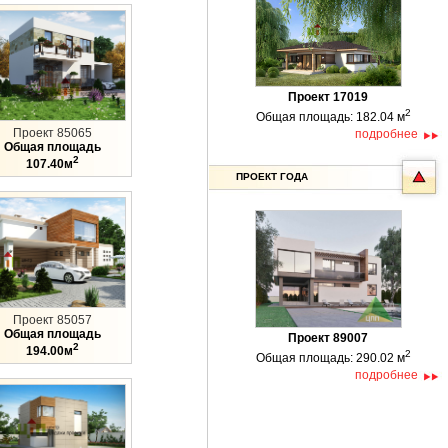
Проект 17019
2
Общая площадь: 182.04 м
Проект 85065
подробнее
Общая площадь
2
107.40м
ПРОЕКТ ГОДА
Проект 85057
Общая площадь
Проект 89007
2
194.00м
2
Общая площадь: 290.02 м
подробнее