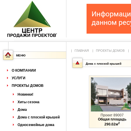
|
ГЛАВНАЯ
|
ПРОЕКТЫ ДОМОВ
МЕНЮ
Дома с плоской крышей
О КОМПАНИИ
УСЛУГИ
ПРОЕКТЫ ДОМОВ
Новинки!
Хиты сезона
Дома
Проект 89007
Дома с плоской крышей
Общая площадь
2
290.02м
Односемейные дома