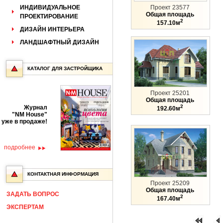
ИНДИВИДУАЛЬНОЕ
Проект 23577
Общая площадь
ПРОЕКТИРОВАНИЕ
2
157.10м
ДИЗАЙН ИНТЕРЬЕРА
ЛАНДШАФТНЫЙ ДИЗАЙН
КАТАЛОГ ДЛЯ ЗАСТРОЙЩИКА
Проект 25201
Общая площадь
2
Журнал
192.60м
"NM House"
уже в продаже!
подробнее
КОНТАКТНАЯ ИНФОРМАЦИЯ
Проект 25209
Общая площадь
ЗАДАТЬ ВОПРОС
2
167.40м
ЭКСПЕРТАМ