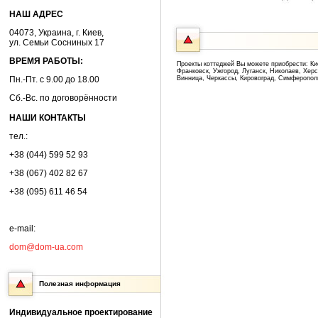
НАШ АДРЕС
04073, Украина, г. Киев,
ул. Семьи Сосниных 17
ВРЕМЯ РАБОТЫ:
Проекты коттеджей Вы можете приобрести: Ки
Франковск, Ужгород, Луганск, Николаев, Хер
Пн.-Пт. с 9.00 до 18.00
Винница, Черкассы, Кировоград, Симферопол
Сб.-Вс. по договорённости
НАШИ КОНТАКТЫ
тел.:
+38 (044) 599 52 93
+38 (067) 402 82 67
+38 (095) 611 46 54
e-mail:
dom@dom-ua.com
Полезная информация
Индивидуальное проектирование