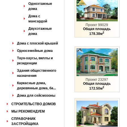
Одноэтажные
дома
Дома с
мансардой
Проект 99029
Двухэтажные
Общая площадь
2
дома
178.38м
Дома с плоской крышей
Односемейные дома
Таун-хаусы, виллы и
резиденции
Здания общественного
назначения
Проект 23297
Каркасные дома,
Общая площадь
2
деревянные дома, ба...
172.50м
Дома для сейсмозоны
СТРОИТЕЛЬСТВО ДОМОВ
МЫ РЕКОМЕНДУЕМ
СПРАВОЧНИК
ЗАСТРОЙЩИКА