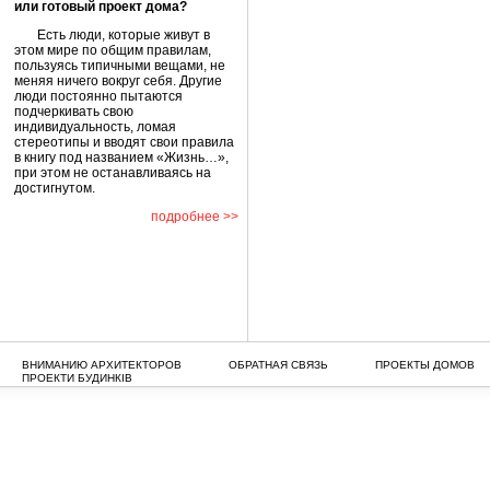
или готовый проект дома?
Есть люди, которые живут в
этом мире по общим правилам,
пользуясь типичными вещами, не
меняя ничего вокруг себя. Другие
люди постоянно пытаются
подчеркивать свою
индивидуальность, ломая
стереотипы и вводят свои правила
в книгу под названием «Жизнь…»,
при этом не останавливаясь на
достигнутом.
подробнее >>
ВНИМАНИЮ АРХИТЕКТОРОВ
ОБРАТНАЯ СВЯЗЬ
ПРОЕКТЫ ДОМОВ
ПРОЕКТИ БУДИНКІВ